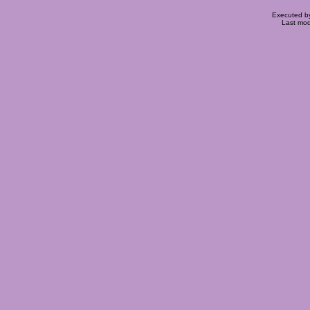
Executed 
Last mod