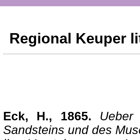
Regional Keuper li
Eck, H., 1865.
Ueber 
Sandsteins und des Musc