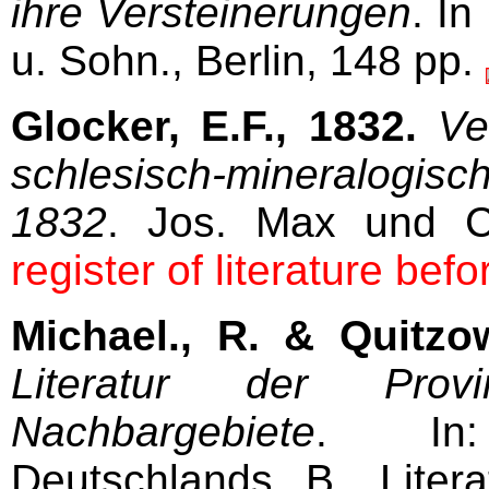
ihre Versteinerungen
. I
u. Sohn., Berlin, 148 pp.
Glocker, E.F., 1832.
Ve
schlesisch-mineralogi
1832
. Jos. Max und C
register of literature bef
Michael., R. & Quitzo
Literatur der Pro
Nachbargebiete
. In: 
Deutschlands. B., Liter